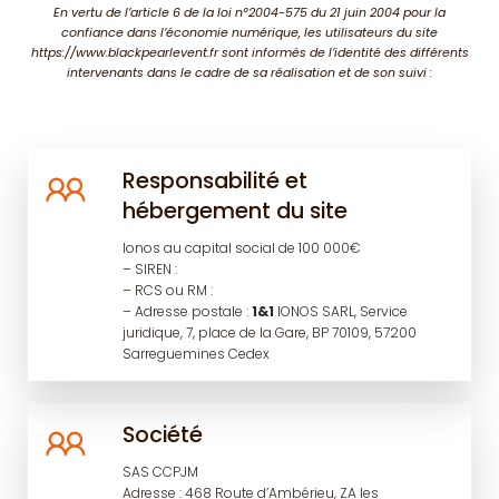
En vertu de l’article 6 de la loi n°2004-575 du 21 juin 2004 pour la
confiance dans l’économie numérique, les utilisateurs du site
https://www.blackpearlevent.fr sont informés de l’identité des différents
intervenants dans le cadre de sa réalisation et de son suivi :
Responsabilité et
hébergement du site
Ionos au capital social de 100 000€
– SIREN :
– RCS ou RM :
– Adresse postale :
1&1
IONOS SARL, Service
juridique, 7, place de la Gare, BP 70109, 57200
Sarreguemines Cedex
Société
SAS CCPJM
Adresse : 468 Route d’Ambérieu, ZA les